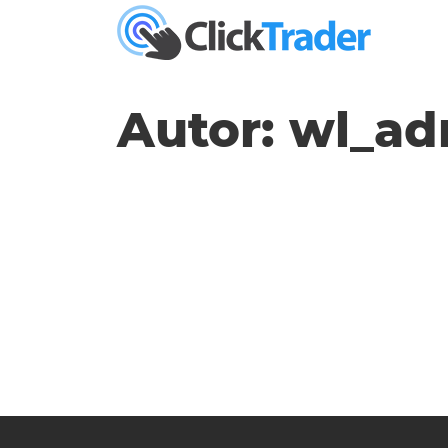
Autor:
wl_ad