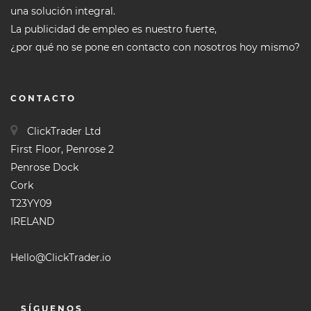
una solución integral.
La publicidad de empleo es nuestro fuerte,
¿por qué no se pone en contacto con nosotros hoy mismo?
CONTACTO
ClickTrader Ltd
First Floor, Penrose 2
Penrose Dock
Cork
T23YY09
IRELAND
Hello@ClickTrader.io
SÍGUENOS