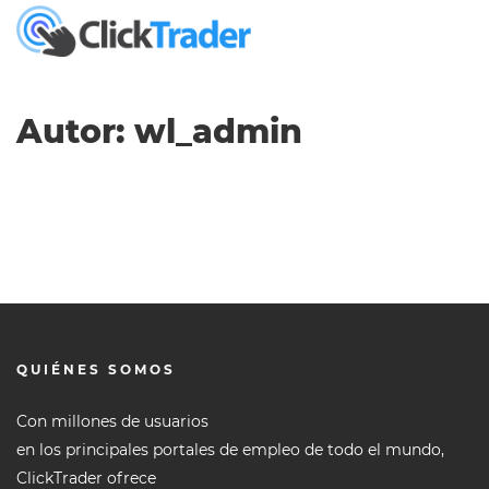
Autor:
wl_admin
QUIÉNES SOMOS
Con millones de usuarios
en los principales portales de empleo de todo el mundo,
ClickTrader ofrece