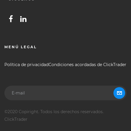
MENÚ LEGAL
Política de privacidad
Condiciones acordadas de ClickTrader
©2020 Copiright. Todos los derechos reservados.
ClickTrader